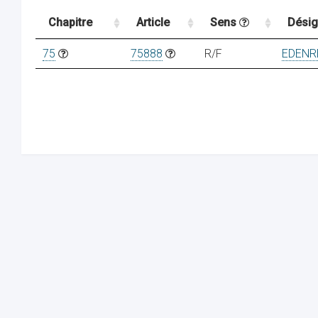
Chapitre
Article
Sens
Désig
75
75888
R/F
EDENR