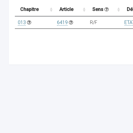
Chapitre
Article
Sens
Dé
013
6419
R/F
ETA