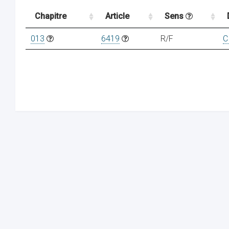
Chapitre
Article
Sens
013
6419
R/F
C