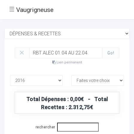
☰
Vaugrigneuse
Go!
Lien permanent
Total Dépenses : 0,00€ - Total
Recettes : 2.312,75€
rechercher