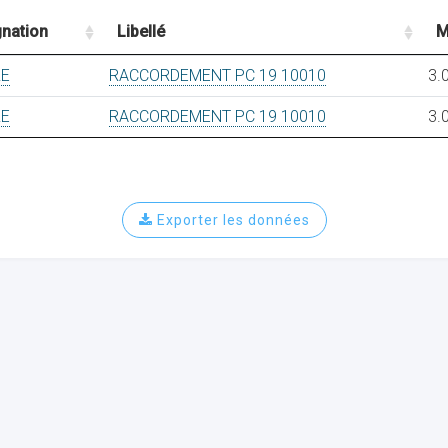
nation
Libellé
M
RE
RACCORDEMENT PC 19 10010
3.
RE
RACCORDEMENT PC 19 10010
3.
Exporter les données