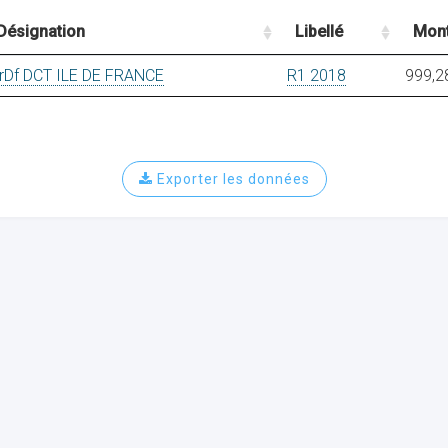
Désignation
Libellé
Mont
rDf DCT ILE DE FRANCE
R1 2018
999,2
Exporter les données