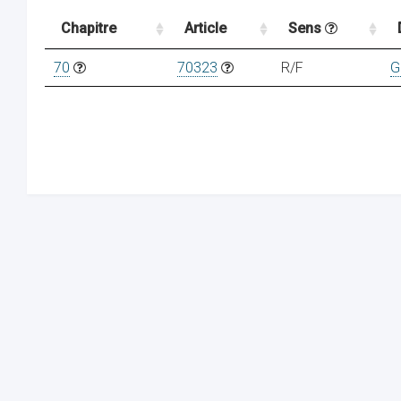
Chapitre
Article
Sens
70
70323
R/F
G