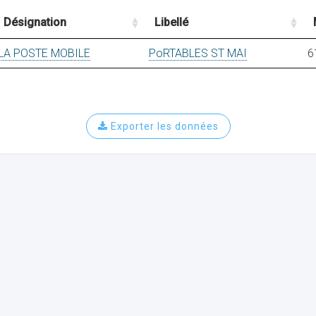
Désignation
Libellé
LA POSTE MOBILE
PoRTABLES ST MAI
6
Exporter les données