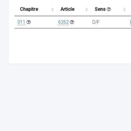
Chapitre
Article
Sens
011
6262
D/F