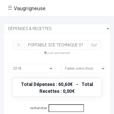
☰
Vaugrigneuse
Go!
Lien permanent
Total Dépenses : 60,60€ - Total
Recettes : 0,00€
rechercher