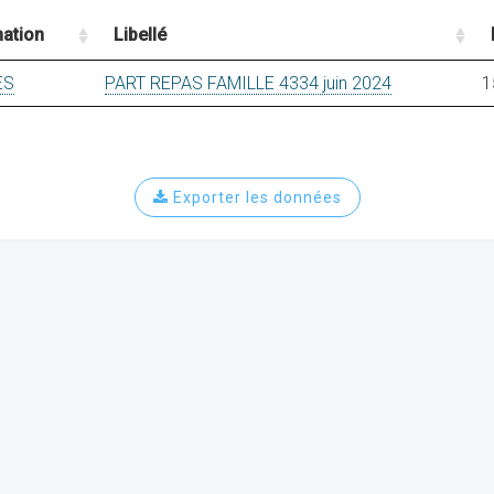
ation
Libellé
ES
PART REPAS FAMILLE 4334 juin 2024
1
Exporter les données