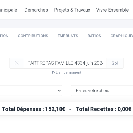
nicipale
Démarches
Projets & Travaux
Vivre Ensemble
TION
CONTRIBUTIONS
EMPRUNTS
RATIOS
GRAPHIQUE
Go!
Lien permanent
Total Dépenses : 152,18€ - Total Recettes : 0,00€