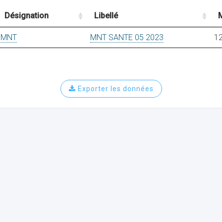
Désignation
Libellé
MNT
MNT SANTE 05 2023
12
Exporter les données