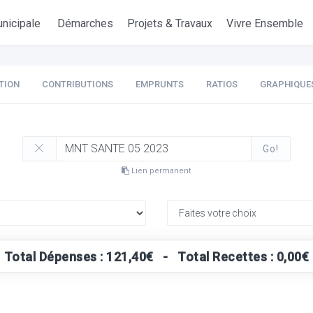
nicipale
Démarches
Projets & Travaux
Vivre Ensemble
TION
CONTRIBUTIONS
EMPRUNTS
RATIOS
GRAPHIQUE
Go!
Lien permanent
Total Dépenses : 121,40€ - Total Recettes : 0,00€