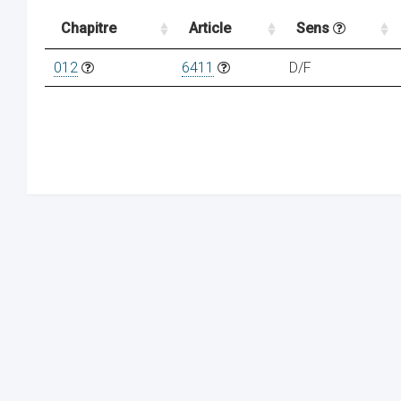
Chapitre
Article
Sens
012
6411
D/F