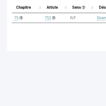
Chapitre
Article
Sens
Dés
75
752
R/F
Diver