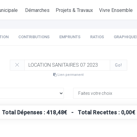
nicipale
Démarches
Projets & Travaux
Vivre Ensemble
TION
CONTRIBUTIONS
EMPRUNTS
RATIOS
GRAPHIQUE
Go!
Lien permanent
Total Dépenses : 418,48€ - Total Recettes : 0,00€