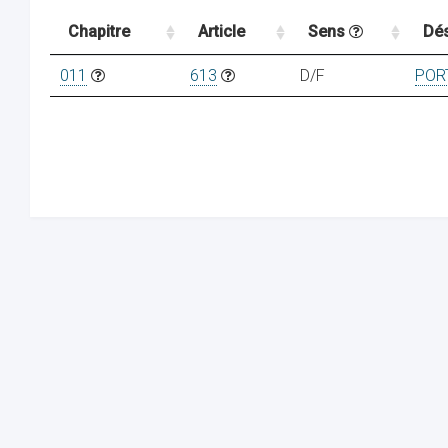
Chapitre
Article
Sens
Dés
011
613
D/F
POR