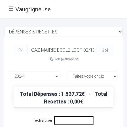
☰
Vaugrigneuse
Go!
Lien permanent
Total Dépenses : 1.537,72€ - Total
Recettes : 0,00€
rechercher