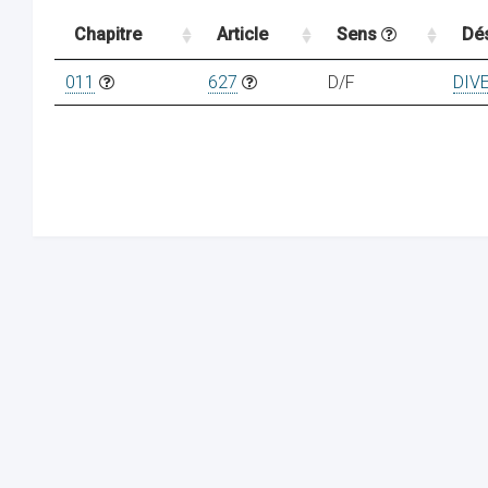
Chapitre
Article
Sens
Dé
011
627
D/F
DIV