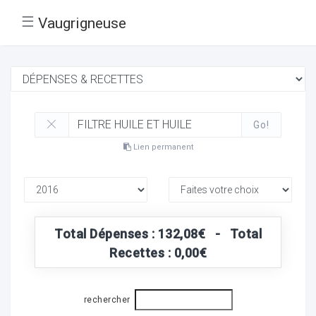
☰
Vaugrigneuse
Go!
Lien permanent
Total Dépenses : 132,08€ - Total
Recettes : 0,00€
rechercher