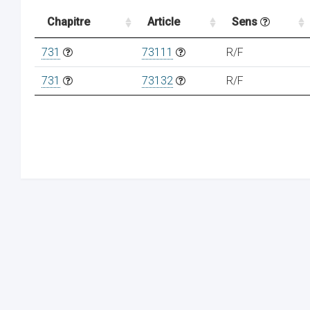
Chapitre
Article
Sens
731
73111
R/F
731
73132
R/F