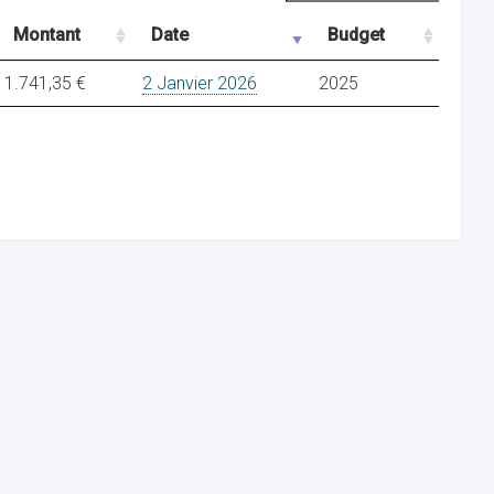
Montant
Date
Budget
1.741,35 €
2 Janvier 2026
2025