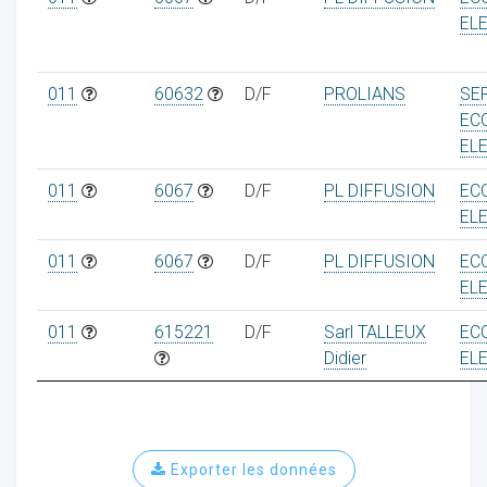
EL
011
60632
D/F
PROLIANS
SE
EC
EL
011
6067
D/F
PL DIFFUSION
EC
EL
011
6067
D/F
PL DIFFUSION
EC
EL
011
615221
D/F
Sarl TALLEUX
EC
Didier
EL
Exporter les données