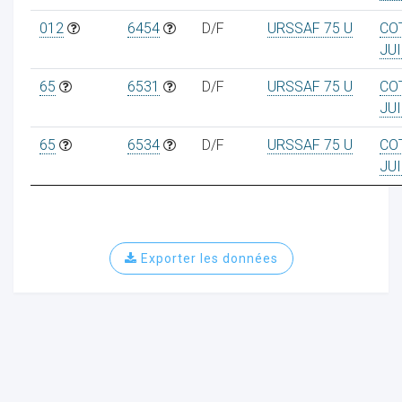
012
6454
D/F
URSSAF 75 U
CO
JUI
65
6531
D/F
URSSAF 75 U
CO
JUI
65
6534
D/F
URSSAF 75 U
CO
JUI
Exporter les données