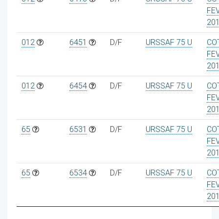
FE
20
012
6451
D/F
URSSAF 75 U
CO
FE
20
012
6454
D/F
URSSAF 75 U
CO
FE
20
65
6531
D/F
URSSAF 75 U
CO
FE
20
65
6534
D/F
URSSAF 75 U
CO
FE
20