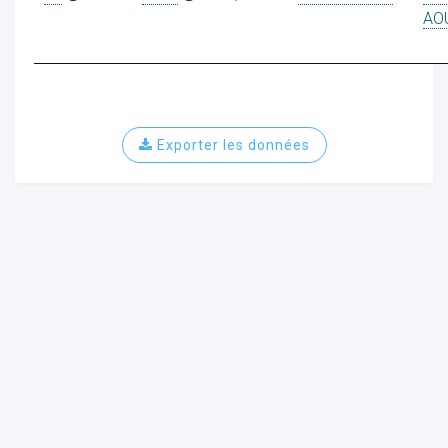
AO
ur
Exporter les données