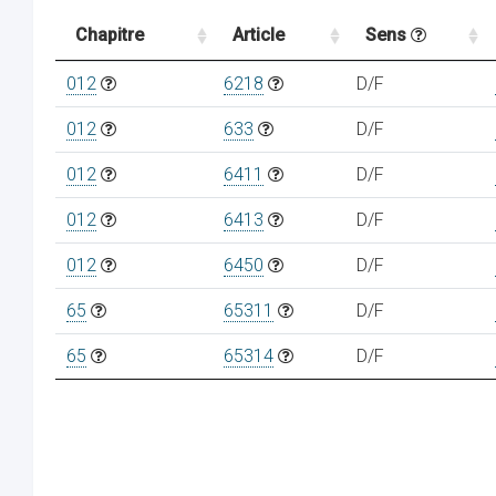
Chapitre
Article
Sens
012
6218
D/F
012
633
D/F
012
6411
D/F
012
6413
D/F
012
6450
D/F
65
65311
D/F
65
65314
D/F