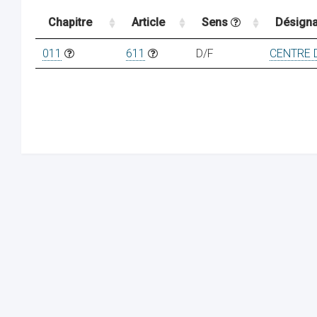
Chapitre
Article
Sens
Désigna
011
611
D/F
CENTRE 