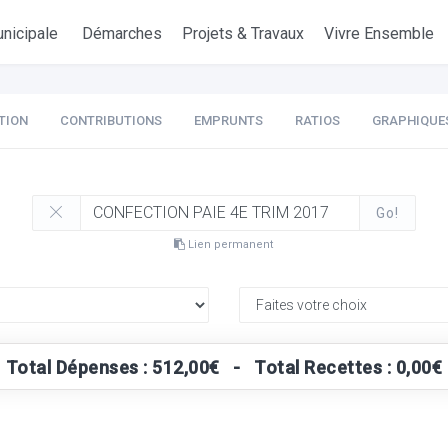
nicipale
Démarches
Projets & Travaux
Vivre Ensemble
TION
CONTRIBUTIONS
EMPRUNTS
RATIOS
GRAPHIQUE
Go!
Lien permanent
Total Dépenses : 512,00€ - Total Recettes : 0,00€