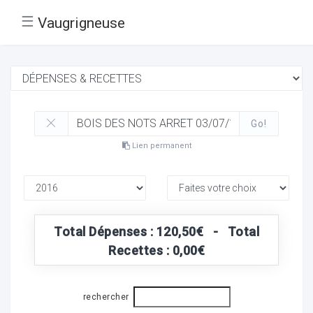
☰
Vaugrigneuse
Go!
Lien permanent
Total Dépenses : 120,50€ - Total
Recettes : 0,00€
rechercher