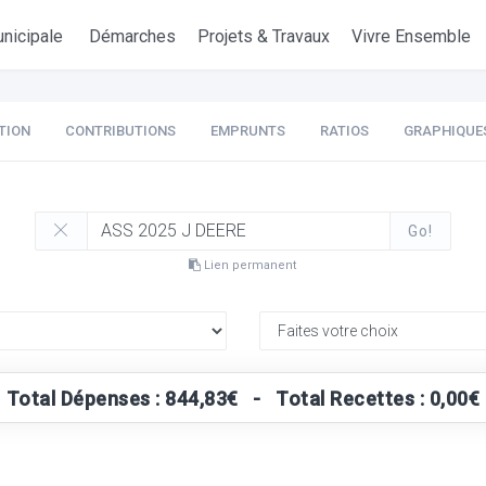
nicipale
Démarches
Projets & Travaux
Vivre Ensemble
TION
CONTRIBUTIONS
EMPRUNTS
RATIOS
GRAPHIQUE
Go!
Lien permanent
Total Dépenses : 844,83€ - Total Recettes : 0,00€