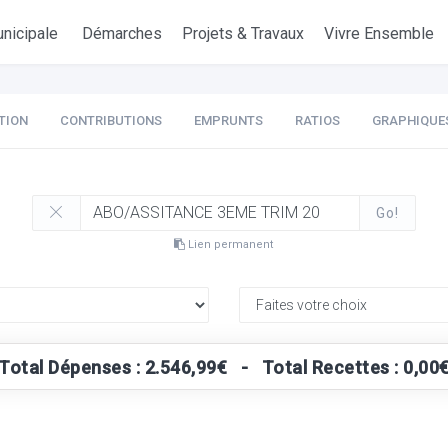
nicipale
Démarches
Projets & Travaux
Vivre Ensemble
TION
CONTRIBUTIONS
EMPRUNTS
RATIOS
GRAPHIQUE
Go!
Lien permanent
Total Dépenses : 2.546,99€ - Total Recettes : 0,00