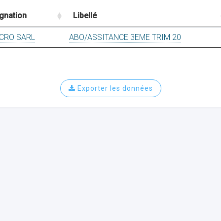
gnation
Libellé
ICRO SARL
ABO/ASSITANCE 3EME TRIM 20
Exporter les données