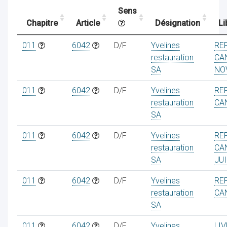
Sens
Chapitre
Article
Désignation
Li
ocaux
011
6042
D/F
Yvelines
RE
restauration
CA
SA
NO
011
6042
D/F
Yvelines
RE
restauration
CA
SA
011
6042
D/F
Yvelines
RE
restauration
CA
SA
JUI
011
6042
D/F
Yvelines
RE
ociations
restauration
CA
SA
011
6042
D/F
Yvelines
LI