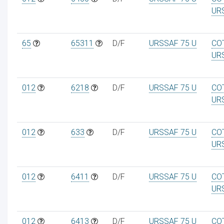
UR
65
65311
D/F
URSSAF 75 U
CO
UR
012
6218
D/F
URSSAF 75 U
CO
UR
012
633
D/F
URSSAF 75 U
CO
UR
012
6411
D/F
URSSAF 75 U
CO
UR
012
6413
D/F
URSSAF 75 U
CO