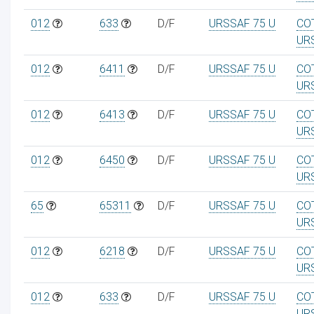
012
633
D/F
URSSAF 75 U
CO
UR
012
6411
D/F
URSSAF 75 U
CO
UR
012
6413
D/F
URSSAF 75 U
CO
UR
012
6450
D/F
URSSAF 75 U
CO
UR
65
65311
D/F
URSSAF 75 U
CO
UR
012
6218
D/F
URSSAF 75 U
CO
UR
012
633
D/F
URSSAF 75 U
CO
UR