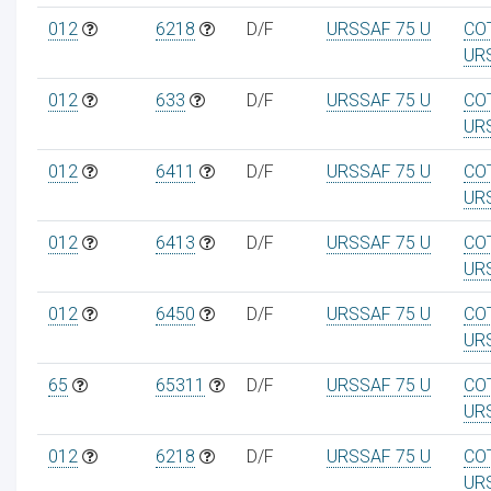
012
6218
D/F
URSSAF 75 U
CO
UR
012
633
D/F
URSSAF 75 U
CO
UR
012
6411
D/F
URSSAF 75 U
CO
UR
012
6413
D/F
URSSAF 75 U
CO
UR
012
6450
D/F
URSSAF 75 U
CO
UR
65
65311
D/F
URSSAF 75 U
CO
UR
012
6218
D/F
URSSAF 75 U
CO
UR