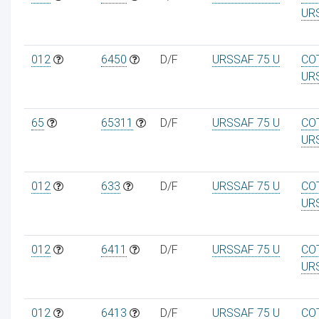
UR
012
6450
D/F
URSSAF 75 U
CO
UR
ur
65
65311
D/F
URSSAF 75 U
CO
UR
012
633
D/F
URSSAF 75 U
CO
UR
012
6411
D/F
URSSAF 75 U
CO
UR
012
6413
D/F
URSSAF 75 U
CO