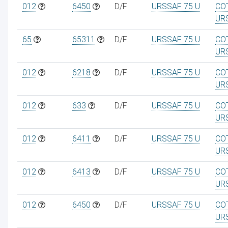
012
6450
D/F
URSSAF 75 U
CO
UR
65
65311
D/F
URSSAF 75 U
CO
UR
012
6218
D/F
URSSAF 75 U
CO
UR
012
633
D/F
URSSAF 75 U
CO
UR
012
6411
D/F
URSSAF 75 U
CO
UR
012
6413
D/F
URSSAF 75 U
CO
UR
012
6450
D/F
URSSAF 75 U
CO
UR