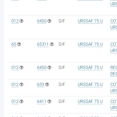
UR
012
6450
D/F
URSSAF 75 U
CO
UR
65
65311
D/F
URSSAF 75 U
CO
UR
012
6450
D/F
URSSAF 75 U
RE
DE
012
633
D/F
URSSAF 75 U
CO
UR
012
6411
D/F
URSSAF 75 U
CO
UR