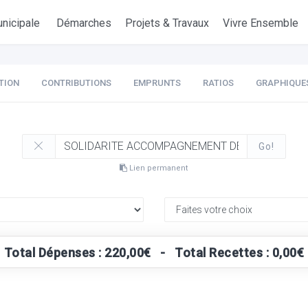
nicipale
Démarches
Projets & Travaux
Vivre Ensemble
TION
CONTRIBUTIONS
EMPRUNTS
RATIOS
GRAPHIQUE
Go!
Lien permanent
Total Dépenses : 220,00€ - Total Recettes : 0,00€