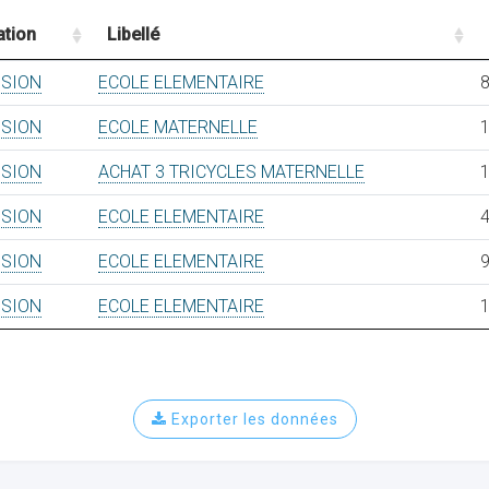
ation
Libellé
USION
ECOLE ELEMENTAIRE
8
USION
ECOLE MATERNELLE
1
USION
ACHAT 3 TRICYCLES MATERNELLE
1
USION
ECOLE ELEMENTAIRE
4
USION
ECOLE ELEMENTAIRE
9
USION
ECOLE ELEMENTAIRE
1
Exporter les données