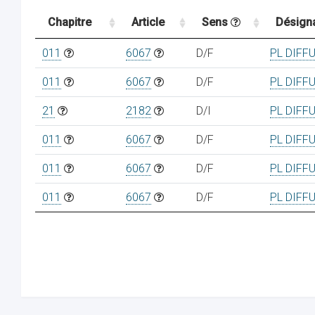
Chapitre
Article
Sens
Désign
011
6067
D/F
PL DIFF
011
6067
D/F
PL DIFF
21
2182
D/I
PL DIFF
011
6067
D/F
PL DIFF
011
6067
D/F
PL DIFF
011
6067
D/F
PL DIFF