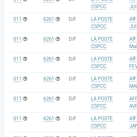
CSPCC
JUI
011
6261
D/F
LA POSTE
Af
CSPCC
JU
011
6261
D/F
LA POSTE
Af
CSPCC
MaI
011
6261
D/F
LA POSTE
Af
CSPCC
FE
011
6261
D/F
LA POSTE
Af
CSPCC
MA
011
6261
D/F
LA POSTE
AF
CSPCC
AVR
011
6261
D/F
LA POSTE
Af
CSPCC
JA