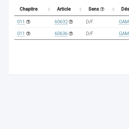
Chapitre
Article
Sens
Dés
011
60632
D/F
GAM
011
60636
D/F
GAM