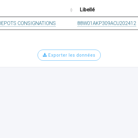
Libellé
 DEPOTS CONSIGNATIONS
88W01AKP309ACU202412
Exporter les données