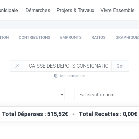
nicipale
Démarches
Projets & Travaux
Vivre Ensemble
TION
CONTRIBUTIONS
EMPRUNTS
RATIOS
GRAPHIQUE
Go!
Lien permanent
Total Dépenses : 515,52€ - Total Recettes : 0,00€