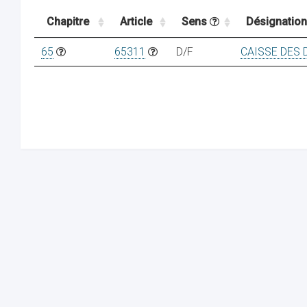
Chapitre
Article
Sens
Désignation
65
65311
D/F
CAISSE DES