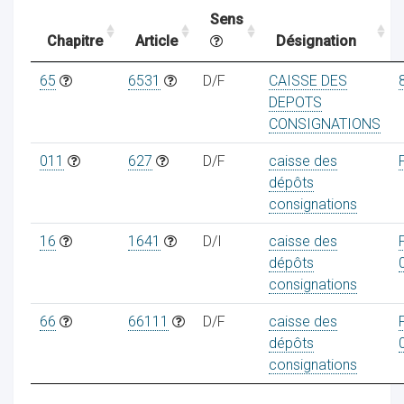
Sens
Chapitre
Article
Désignation
ocaux
65
6531
D/F
CAISSE DES
DEPOTS
CONSIGNATIONS
011
627
D/F
caisse des
dépôts
consignations
16
1641
D/I
caisse des
dépôts
consignations
66
66111
D/F
caisse des
ociations
dépôts
consignations