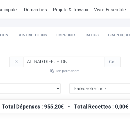
nicipale
Démarches
Projets & Travaux
Vivre Ensemble
TION
CONTRIBUTIONS
EMPRUNTS
RATIOS
GRAPHIQUE
Go!
Lien permanent
Total Dépenses : 955,20€ - Total Recettes : 0,00€