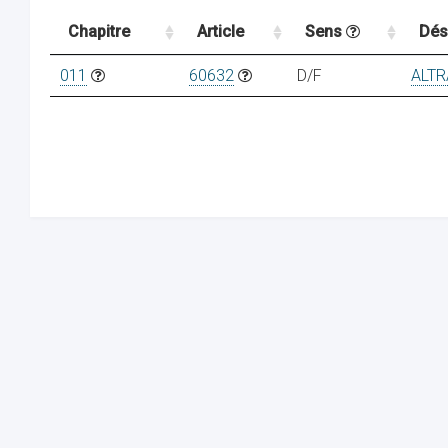
Chapitre
Article
Sens
Dés
011
60632
D/F
ALTR