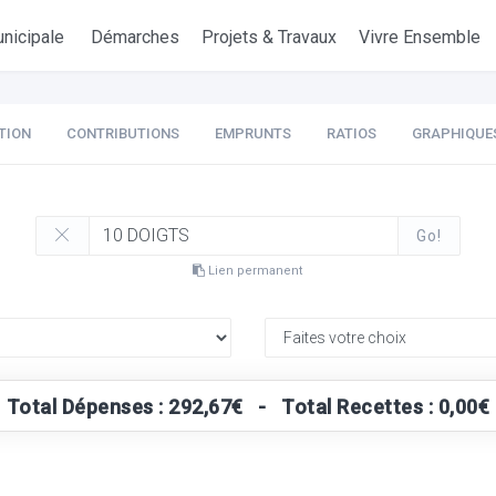
nicipale
Démarches
Projets & Travaux
Vivre Ensemble
TION
CONTRIBUTIONS
EMPRUNTS
RATIOS
GRAPHIQUE
Go!
Lien permanent
Total Dépenses : 292,67€ - Total Recettes : 0,00€