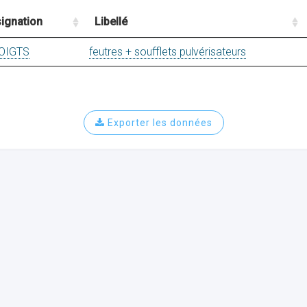
ignation
Libellé
OIGTS
feutres + soufflets pulvérisateurs
Exporter les données